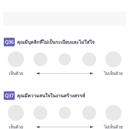
Q36
คุณมีบุคลิกที่ไม่เป็นระเบียบและไม่ใส่ใจ
เห็นด้วย
ไม่เห็นด้วย
Q37
คุณมีความสนใจในงานสร้างสรรค์
เห็นด้วย
ไม่เห็นด้วย