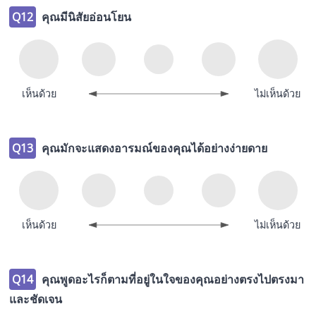
Q12
คุณมีนิสัยอ่อนโยน
เห็นด้วย
ไม่เห็นด้วย
Q13
คุณมักจะแสดงอารมณ์ของคุณได้อย่างง่ายดาย
เห็นด้วย
ไม่เห็นด้วย
Q14
คุณพูดอะไรก็ตามที่อยู่ในใจของคุณอย่างตรงไปตรงมา
และชัดเจน