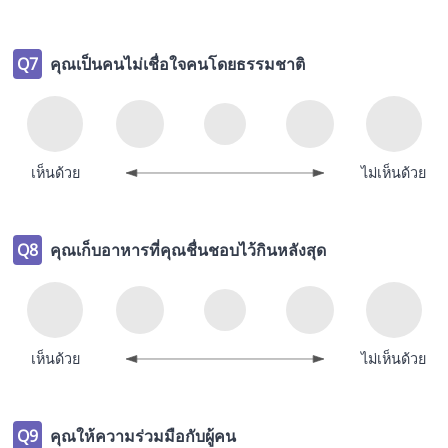
Q7
คุณเป็นคนไม่เชื่อใจคนโดยธรรมชาติ
เห็นด้วย
ไม่เห็นด้วย
Q8
คุณเก็บอาหารที่คุณชื่นชอบไว้กินหลังสุด
เห็นด้วย
ไม่เห็นด้วย
Q9
คุณให้ความร่วมมือกับผู้คน