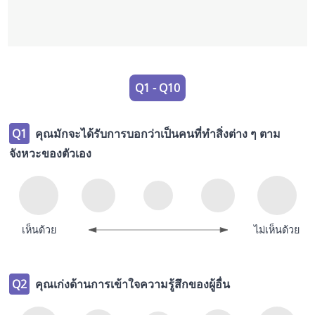
Q1 - Q10
Q1
คุณมักจะได้รับการบอกว่าเป็นคนที่ทำสิ่งต่าง ๆ ตาม
จังหวะของตัวเอง
เห็นด้วย
ไม่เห็นด้วย
Q2
คุณเก่งด้านการเข้าใจความรู้สึกของผู้อื่น