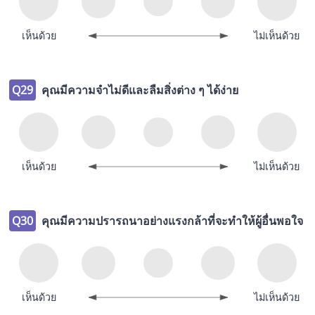
เห็นด้วย
ไม่เห็นด้วย
Q29
คุณมีความจำไม่ดีและลืมสิ่งต่าง ๆ ได้ง่าย
เห็นด้วย
ไม่เห็นด้วย
Q30
คุณมีความปรารถนาอย่างแรงกล้าที่จะทำให้ผู้อื่นพอใจ
เห็นด้วย
ไม่เห็นด้วย