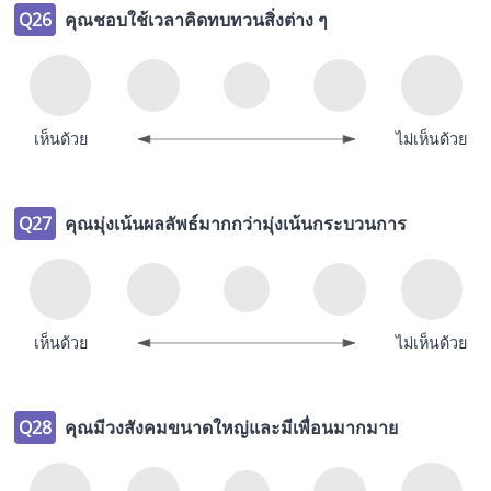
Q26
คุณชอบใช้เวลาคิดทบทวนสิ่งต่าง ๆ
เห็นด้วย
ไม่เห็นด้วย
Q27
คุณมุ่งเน้นผลลัพธ์มากกว่ามุ่งเน้นกระบวนการ
เห็นด้วย
ไม่เห็นด้วย
Q28
คุณมีวงสังคมขนาดใหญ่และมีเพื่อนมากมาย