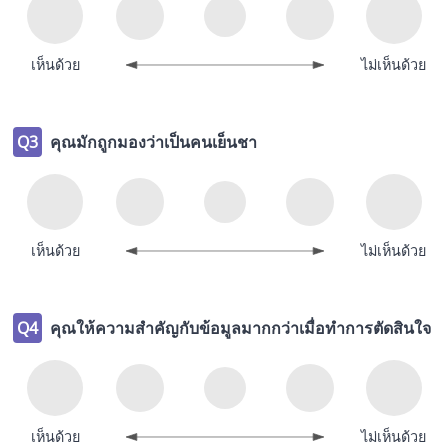
เห็นด้วย
ไม่เห็นด้วย
Q3
คุณมักถูกมองว่าเป็นคนเย็นชา
เห็นด้วย
ไม่เห็นด้วย
Q4
คุณให้ความสำคัญกับข้อมูลมากกว่าเมื่อทำการตัดสินใจ
เห็นด้วย
ไม่เห็นด้วย