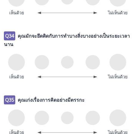
เห็นด้วย
ไม่เห็นด้วย
Q34
คุณมักจะยึดติดกับการทำบางสิ่งบางอย่างเป็นระยะเวลา
นาน
เห็นด้วย
ไม่เห็นด้วย
Q35
คุณเก่งเรื่องการคิดอย่างมีตรรกะ
เห็นด้วย
ไม่เห็นด้วย