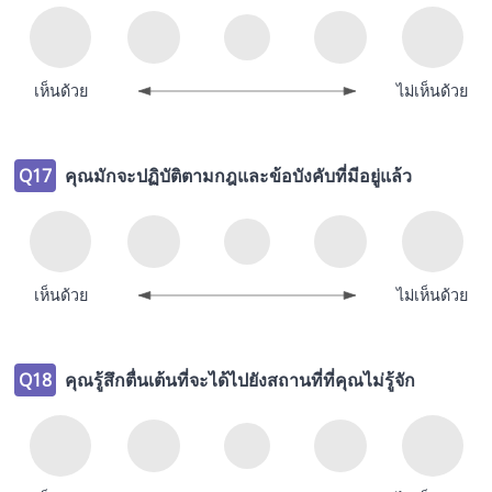
เห็นด้วย
ไม่เห็นด้วย
Q17
คุณมักจะปฏิบัติตามกฎและข้อบังคับที่มีอยู่แล้ว
เห็นด้วย
ไม่เห็นด้วย
Q18
คุณรู้สึกตื่นเต้นที่จะได้ไปยังสถานที่ที่คุณไม่รู้จัก