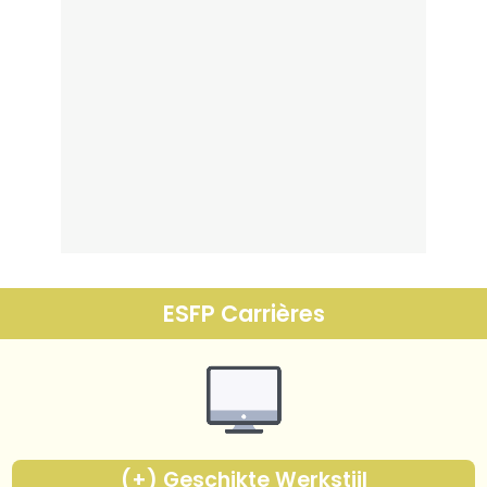
ESFP Carrières
(+) Geschikte Werkstijl