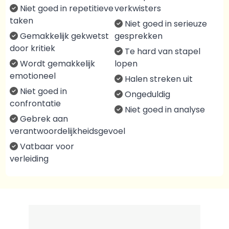
Niet goed in repetitieve
verkwisters
taken
Niet goed in serieuze
Gemakkelijk gekwetst
gesprekken
door kritiek
Te hard van stapel
Wordt gemakkelijk
lopen
emotioneel
Halen streken uit
Niet goed in
Ongeduldig
confrontatie
Niet goed in analyse
Gebrek aan
verantwoordelijkheidsgevoel
Vatbaar voor
verleiding