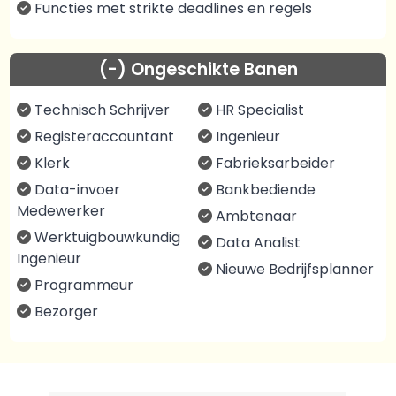
Functies met strikte deadlines en regels
(-) Ongeschikte Banen
Technisch Schrijver
HR Specialist
Registeraccountant
Ingenieur
Klerk
Fabrieksarbeider
Data-invoer
Bankbediende
Medewerker
Ambtenaar
Werktuigbouwkundig
Data Analist
Ingenieur
Nieuwe Bedrijfsplanner
Programmeur
Bezorger