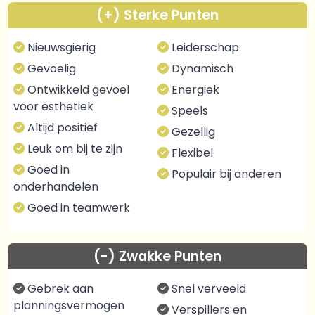
(+) Sterke Punten
Nieuwsgierig
Leiderschap
Gevoelig
Dynamisch
Ontwikkeld gevoel
Energiek
voor esthetiek
Speels
Altijd positief
Gezellig
Leuk om bij te zijn
Flexibel
Goed in
Populair bij anderen
onderhandelen
Goed in teamwerk
(-) Zwakke Punten
Gebrek aan
Snel verveeld
planningsvermogen
Verspillers en