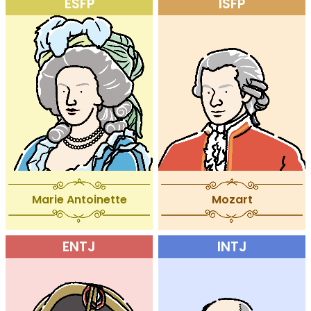
ESFP
ISFP
Marie Antoinette
Mozart
ENTJ
INTJ