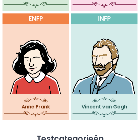
ENFP
INFP
Anne Frank
Vincent van Gogh
Testcategorieën