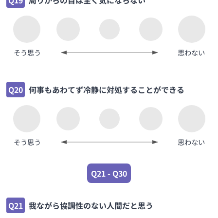
そう思う
思わない
Q20
何事もあわてず冷静に対処することができる
そう思う
思わない
Q21 - Q30
Q21
我ながら協調性のない人間だと思う