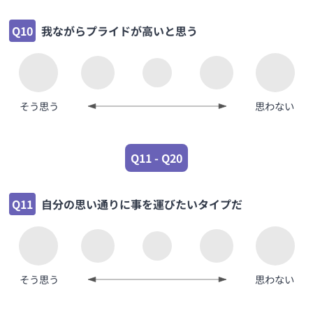
Q10
我ながらプライドが高いと思う
そう思う
思わない
Q11 - Q20
Q11
自分の思い通りに事を運びたいタイプだ
そう思う
思わない