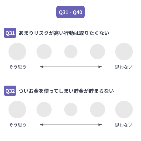
Q31 - Q40
Q31
あまりリスクが高い行動は取りたくない
そう思う
思わない
Q32
ついお金を使ってしまい貯金が貯まらない
そう思う
思わない