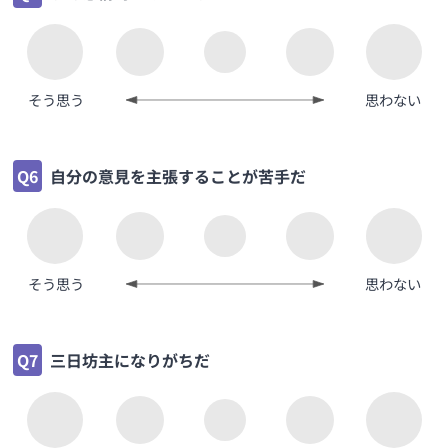
そう思う
思わない
Q6
自分の意見を主張することが苦手だ
そう思う
思わない
Q7
三日坊主になりがちだ