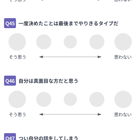
Q45
一度決めたことは最後までやりきるタイプだ
そう思う
思わない
Q46
自分は真面目な方だと思う
そう思う
思わない
Q47
つい自分の話をしてしまう