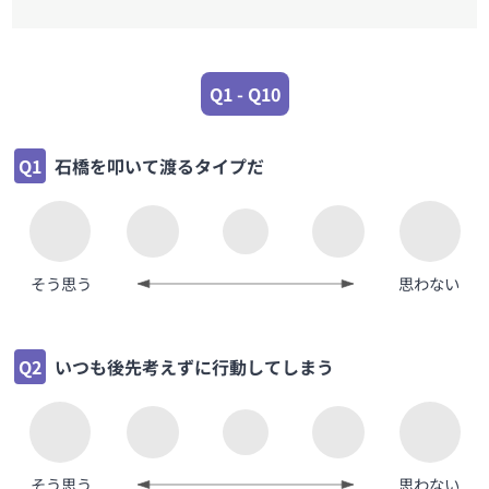
Q1 - Q10
Q1
石橋を叩いて渡るタイプだ
そう思う
思わない
Q2
いつも後先考えずに行動してしまう
そう思う
思わない