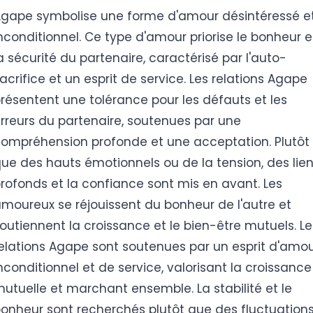
gape symbolise une forme d'amour désintéressé e
nconditionnel. Ce type d'amour priorise le bonheur e
a sécurité du partenaire, caractérisé par l'auto-
acrifice et un esprit de service. Les relations Agape
résentent une tolérance pour les défauts et les
rreurs du partenaire, soutenues par une
ompréhension profonde et une acceptation. Plutôt
ue des hauts émotionnels ou de la tension, des lie
rofonds et la confiance sont mis en avant. Les
moureux se réjouissent du bonheur de l'autre et
outiennent la croissance et le bien-être mutuels. Le
elations Agape sont soutenues par un esprit d'amo
nconditionnel et de service, valorisant la croissance
utuelle et marchant ensemble. La stabilité et le
onheur sont recherchés plutôt que des fluctuation