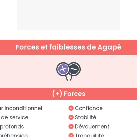
Forces et faiblesses de Agapè
(+) Forces
 inconditionnel
Confiance
t de service
Stabilité
 profonds
Dévouement
réhension
Tranquillité